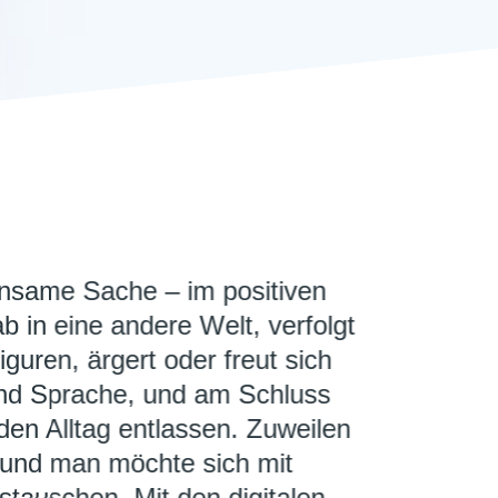
einsame Sache – im positiven
b in eine andere Welt, verfolgt
guren, ärgert oder freut sich
und Sprache, und am Schluss
den Alltag entlassen. Zuweilen
 und man möchte sich mit