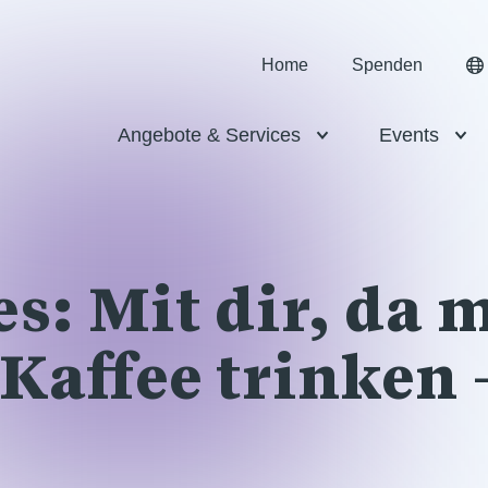
Home
Spenden
Angebote & Services
Events
s: Mit dir, da 
affee trinken 