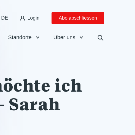
DE
Login
Abo abschliessen
Standorte
Über uns
möchte ich
– Sarah