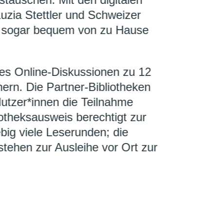
tauschen. Mit den digitalen
uzia Stettler und Schweizer
as sogar bequem von zu Hause
t es Online-Diskussionen zu 12
ern. Die Partner-Bibliotheken
utzer*innen die Teilnahme
iotheksausweis berechtigt zur
big viele Leserunden; die
tehen zur Ausleihe vor Ort zur