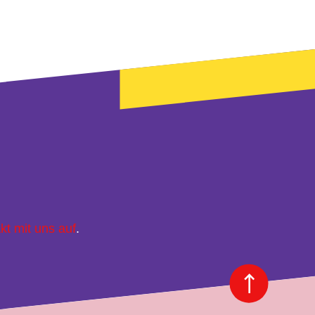
kt mit uns auf
.