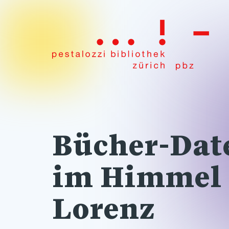
Bücher-Date
im Himmel K
Lorenz