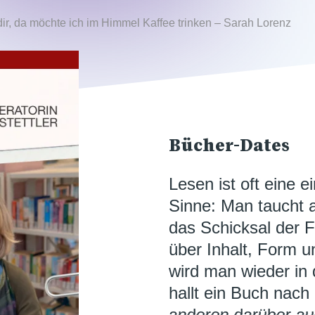
dir, da möchte ich im Himmel Kaffee trinken – Sarah Lorenz
Bücher-Dates
Lesen ist oft eine 
Sinne: Man taucht a
das Schicksal der Fi
über Inhalt, Form 
wird man wieder in 
hallt ein Buch nach