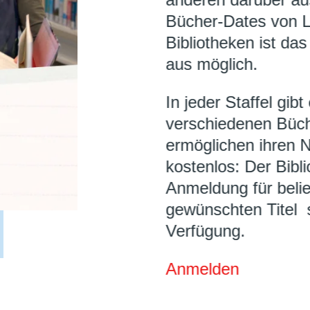
anderen darüber aus
Bücher-Dates von L
Bibliotheken ist d
aus möglich.
In jeder Staffel gib
verschiedenen Büch
ermöglichen ihren N
kostenlos: Der Bibl
Anmeldung für belie
gewünschten Titel s
Verfügung.
Anmelden