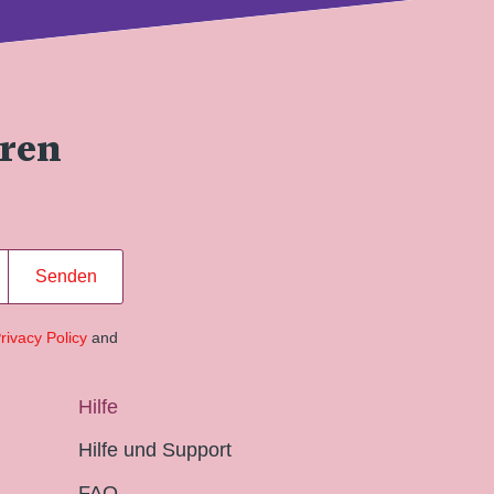
eren
Senden
rivacy Policy
and
Hilfe
Hilfe und Support
FAQ