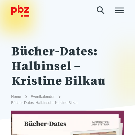
Bücher-Dates:
Halbinsel –
Kristine Bilkau
Home
Eventkalender
Bücher-Dates: Halbinsel – Kristine Bilkau