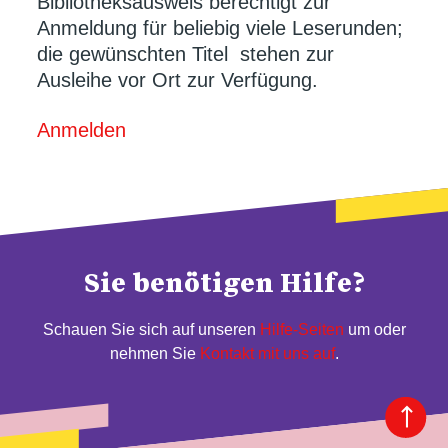
Bibliotheksausweis berechtigt zur
Anmeldung für beliebig viele Leserunden;
die gewünschten Titel stehen zur
Ausleihe vor Ort zur Verfügung.
Anmelden
Sie benötigen Hilfe?
Schauen Sie sich auf unseren
Hilfe-Seiten
um oder
nehmen Sie
Kontakt mit uns auf
.