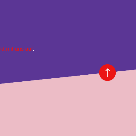
kt mit uns auf
.