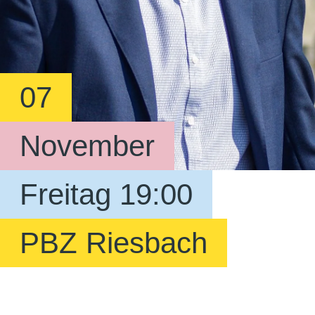
07
November
Freitag 19:00
PBZ Riesbach