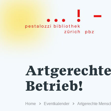
Artgerecht
Betrieb!
Home
Eventkalender
Artgerechte Mensch