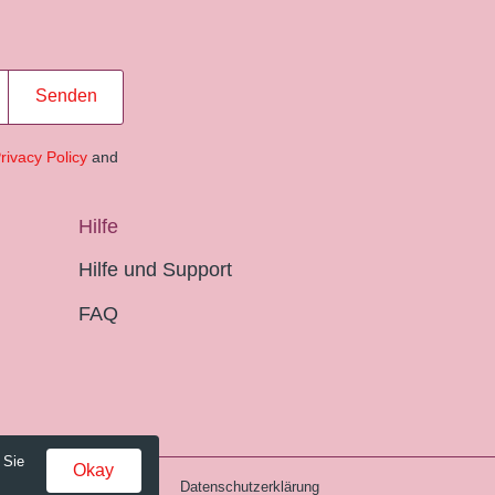
Senden
rivacy Policy
and
Hilfe
Hilfe und Support
FAQ
 Sie
Okay
Gebühren und AGB
Datenschutzerklärung