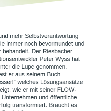
und mehr Selbstverantwortung
nde immer noch bevormundet und
er behandelt. Der Riesbacher
tionsentwickler Peter Wyss hat
nter die Lupe genommen.
est er aus seinem Buch
 besser!“ welches Lösungsansätze
eigt, wie er mit seiner FLOW-
Unternehmen und öffentliche
folg transformiert. Braucht es