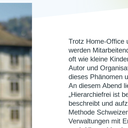
Trotz Home-Office 
werden Mitarbeite
oft wie kleine Kind
Autor und Organisa
dieses Phänomen u
An diesem Abend li
„Hierarchiefrei ist
beschreibt und aufz
Methode Schweizer 
Verwaltungen mit Er