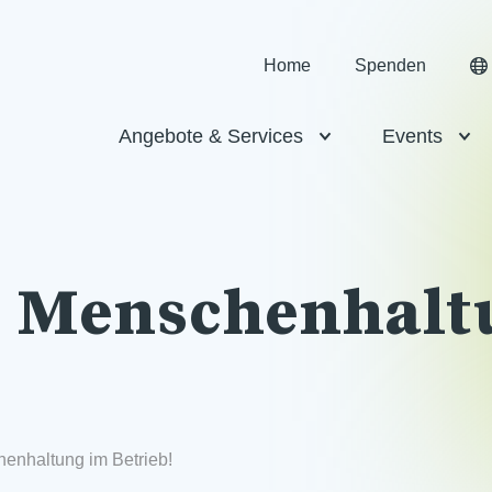
Home
Spenden
Angebote & Services
Events
e Menschenhalt
enhaltung im Betrieb!