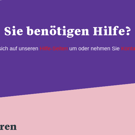
Sie benötigen Hilfe?
sich auf unseren
Hilfe-Seiten
um oder nehmen Sie
Konta
eren