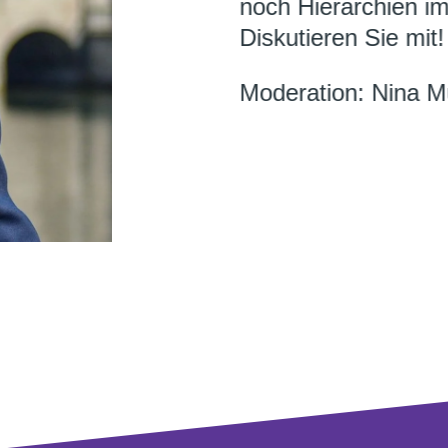
noch Hierarchien im
Diskutieren Sie mit!
Moderation: Nina Mü