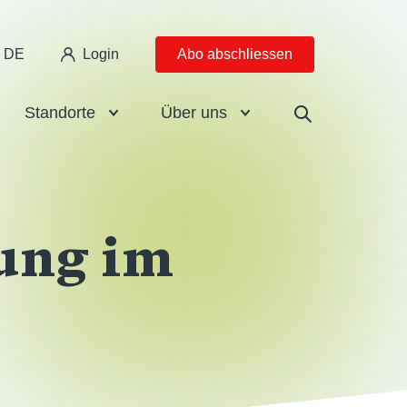
DE
Login
Abo abschliessen
Standorte
Über uns
ung im