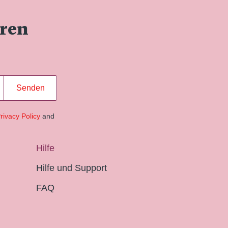
eren
Senden
rivacy Policy
and
Hilfe
Hilfe und Support
FAQ