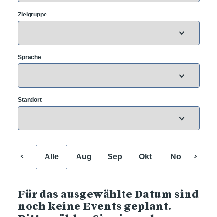
Zielgruppe
Sprache
Standort
Alle
Aug
Sep
Okt
Nov
Dez
Für das ausgewählte Datum sind
noch keine Events geplant.