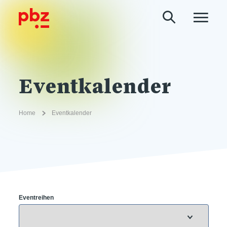
Eventkalender
Home
Eventkalender
Eventreihen