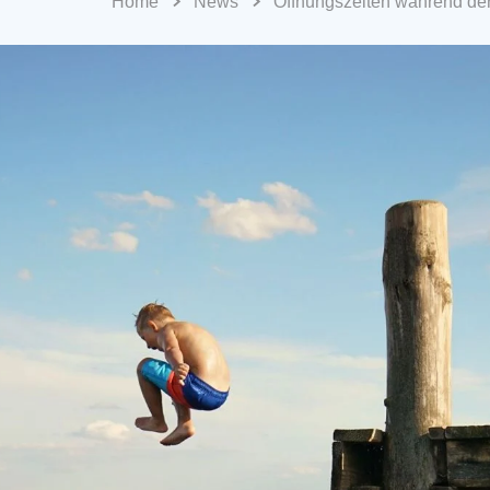
Home
News
Öffnungszeiten während de