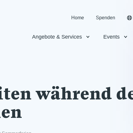
Home
Spenden
Angebote & Services
Events
iten während d
ien