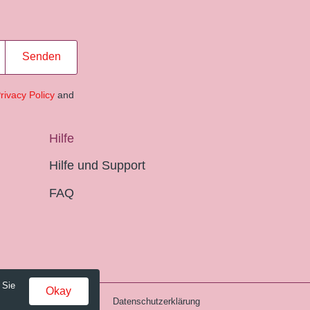
Senden
rivacy Policy
and
Hilfe
Hilfe und Support
FAQ
 Sie
Okay
Gebühren und AGB
Datenschutzerklärung