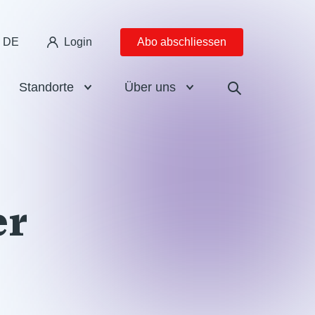
DE
Login
Abo abschliessen
Standorte
Über uns
er