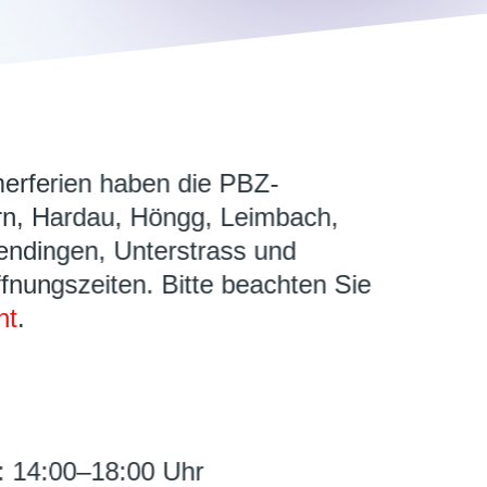
rferien haben die PBZ-
ern, Hardau, Höngg, Leimbach,
ndingen, Unterstrass und
ffnungszeiten. Bitte beachten Sie
ht
.
: 14:00–18:00 Uhr