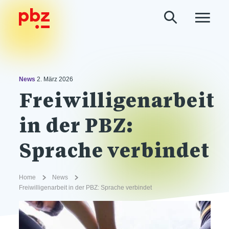
News
2. März 2026
Freiwilligenarbeit
in der PBZ:
Sprache verbindet
Home
News
Freiwilligenarbeit in der PBZ: Sprache verbindet