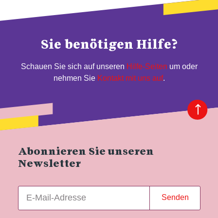
Sie benötigen Hilfe?
Schauen Sie sich auf unseren
Hilfe-Seiten
um oder
nehmen Sie
Kontakt mit uns auf
.
Abonnieren Sie unseren
Newsletter
Senden