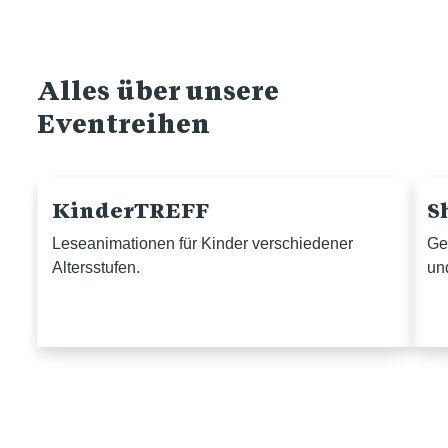
Alles über unsere
Eventreihen
KinderTREFF
S
Leseanimationen für Kinder verschiedener
Ge
Altersstufen.
un