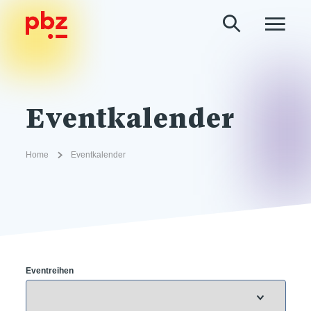
Eventkalender
Home
Eventkalender
Eventreihen