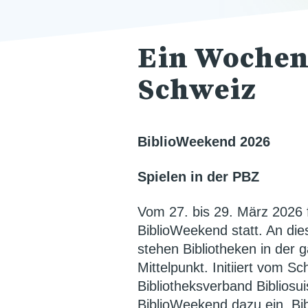
Ein Wochene
Schweiz
BiblioWeekend 2026
Spielen in der PBZ
Vom 27. bis 29. März 2026 f
BiblioWeekend statt. An d
stehen Bibliotheken in der
Mittelpunkt. Initiiert vom S
Bibliotheksverband Bibliosui
BiblioWeekend dazu ein, Bib