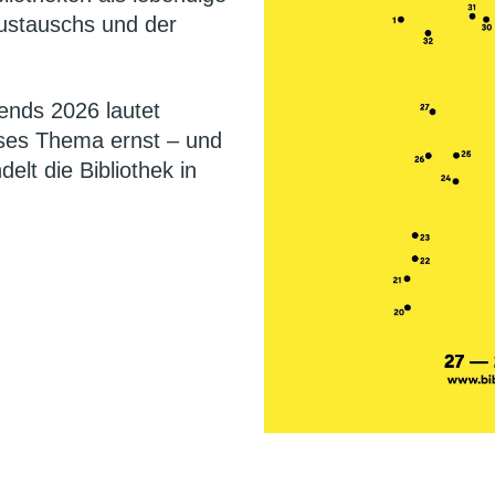
ustauschs und der
nds 2026 lautet
ses Thema ernst – und
elt die Bibliothek in