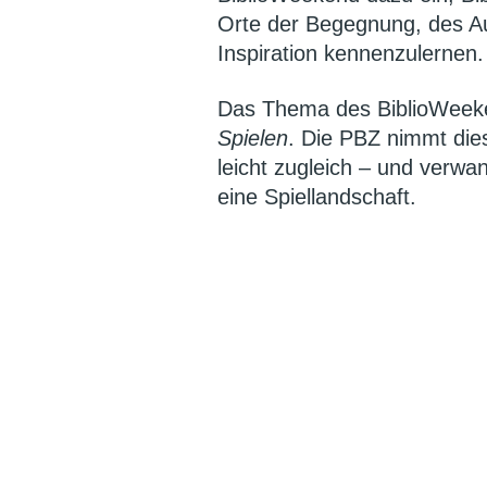
Orte der Begegnung, des A
Inspiration kennenzulernen.
Das Thema des BiblioWeeke
Spielen
. Die PBZ nimmt die
leicht zugleich – und verwand
eine Spiellandschaft.