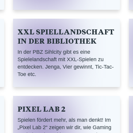
XXL SPIELLANDSCHAFT
IN DER BIBLIOTHEK
In der PBZ Sihlcity gibt es eine
Spielelandschaft mit XXL-Spielen zu
entdecken. Jenga, Vier gewinnt, Tic-Tac-
Toe etc.
PIXEL LAB 2
Spielen fördert mehr, als man denkt! Im
„Pixel Lab 2“ zeigen wir dir, wie Gaming