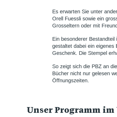
Es erwarten Sie unter ande
Orell Fuessli sowie ein gros
Grosseltern oder mit Freun
Ein besonderer Bestandteil
gestaltet dabei ein eigenes
Geschenk. Die Stempel erhal
So zeigt sich die PBZ an d
Bücher nicht nur gelesen w
Öffnungszeiten.
Unser Programm im 