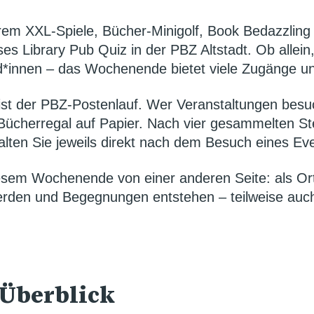
rem XXL-Spiele, Bücher-Minigolf, Book Bedazzling
ses Library Pub Quiz in der PBZ Altstadt. Ob allein,
d*innen – das Wochenende bietet viele Zugänge u
 ist der PBZ-Postenlauf. Wer Veranstaltungen bes
 Bücherregal auf Papier. Nach vier gesammelten St
ten Sie jeweils direkt nach dem Besuch eines Even
iesem Wochenende von einer anderen Seite: als Ort
erden und Begegnungen entstehen – teilweise auch
Überblick