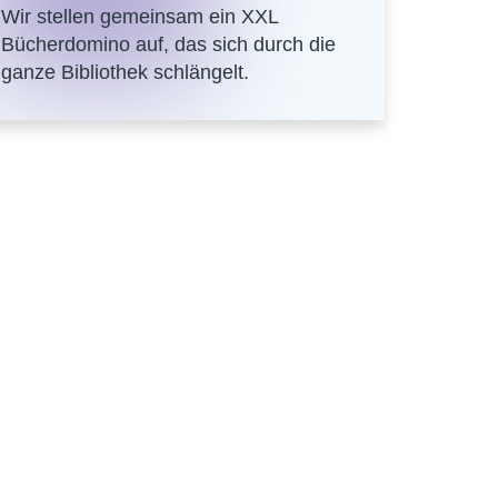
Wir stellen gemeinsam ein XXL
Bücherdomino auf, das sich durch die
ganze Bibliothek schlängelt.