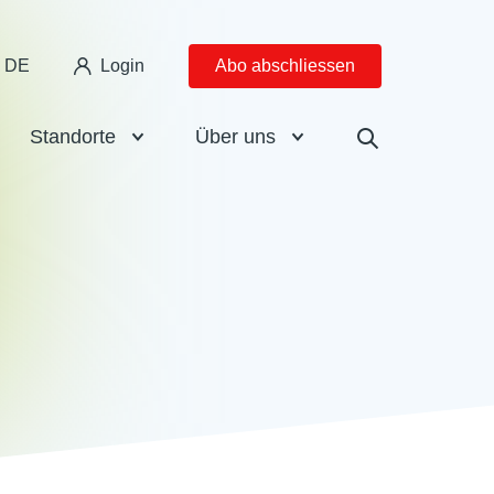
DE
Login
Abo abschliessen
Standorte
Über uns