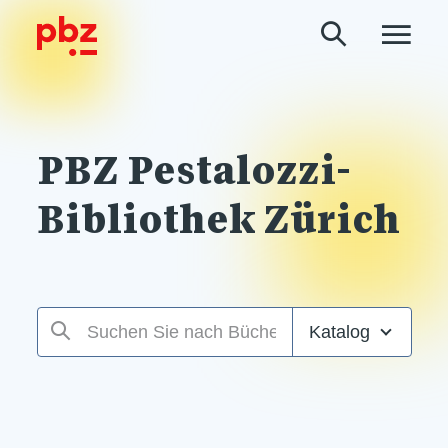
PBZ Pestalozzi-
Bibliothek Zürich
Katalog