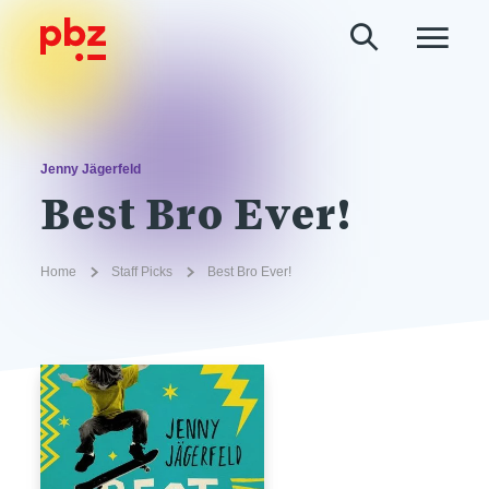
Jenny Jägerfeld
Best Bro Ever!
Home
Staff Picks
Best Bro Ever!