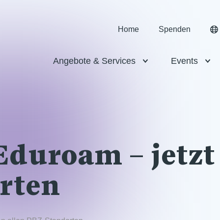
Home
Spenden
Angebote & Services
Events
uroam – jetzt 
rten