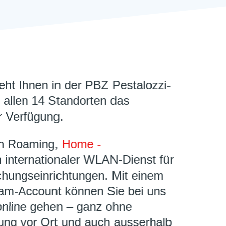
eht Ihnen in der PBZ Pestalozzi-
n allen 14 Standorten das
 Verfügung.
n Roaming,
Home -
in internationaler WLAN-Dienst für
chungseinrichtungen. Mit einem
am-Account können Sie bei uns
online gehen – ganz ohne
ung vor Ort und auch ausserhalb