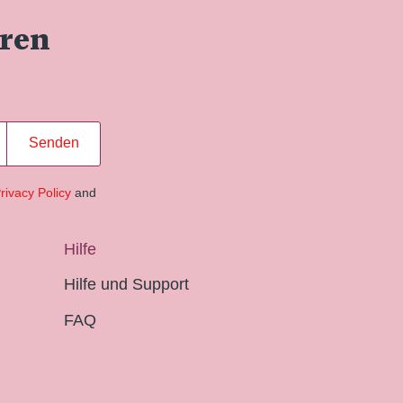
eren
Senden
rivacy Policy
and
Hilfe
Hilfe und Support
FAQ