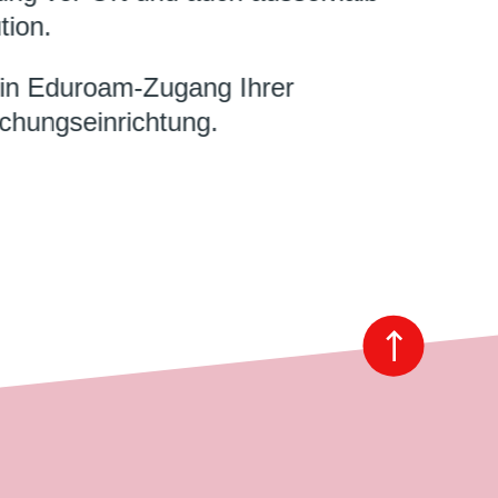
tion.
ein Eduroam-Zugang Ihrer
chungseinrichtung.