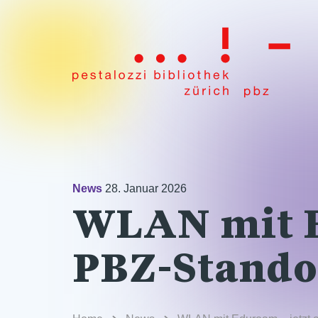
News
28. Januar 2026
WLAN mit Ed
PBZ-Stando