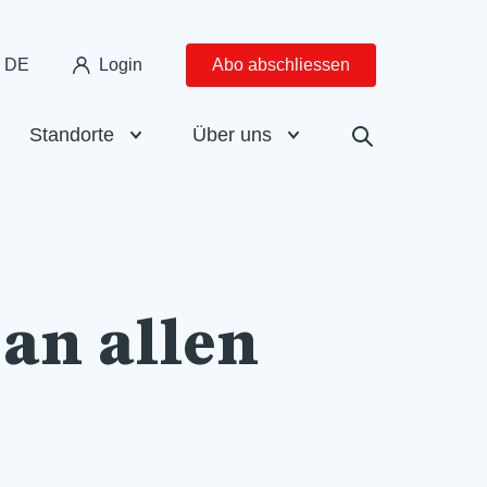
DE
Login
Abo abschliessen
Standorte
Über uns
an allen