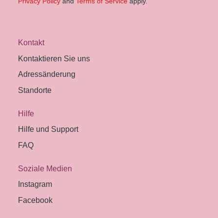
Privacy Policy
and
Terms of Service
apply.
Kontakt
Kontaktieren Sie uns
Adressänderung
Standorte
Hilfe
Hilfe und Support
FAQ
Soziale Medien
Instagram
Facebook