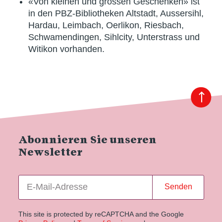
«Von kleinen und grossen Geschenken» ist
in den PBZ-Bibliotheken Altstadt, Aussersihl,
Hardau, Leimbach, Oerlikon, Riesbach,
Schwamendingen, Sihlcity, Unterstrass und
Witikon vorhanden.
Abonnieren Sie unseren
Newsletter
Senden
This site is protected by reCAPTCHA and the Google