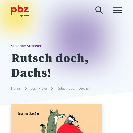
Susanne Strasser
Rutsch doch,
Dachs!
Home
Staff Picks
Rutsch doch, Dachs!