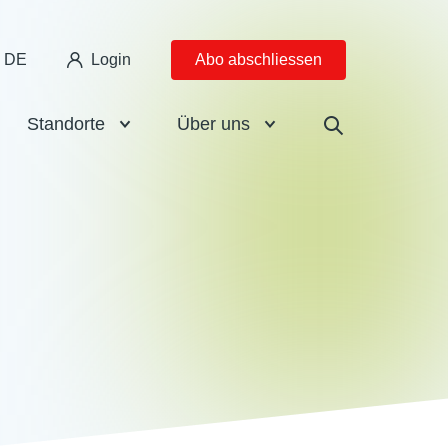
DE
Login
Abo abschliessen
Standorte
Über uns