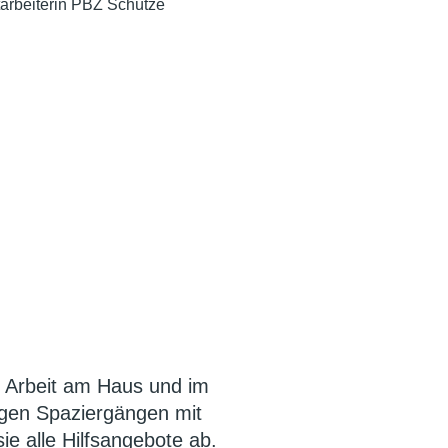
tarbeiterin PBZ Schütze
r Arbeit am Haus und im
ngen Spaziergängen mit
e alle Hilfsangebote ab.