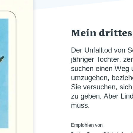
Mein dritte
Der Unfalltod von S
jähriger Tochter, zer
suchen einen Weg 
umzugehen, beziehe
Sie versuchen, sich
zu geben. Aber Linda
muss.
Empfohlen von