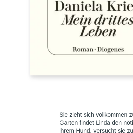
Sie zieht sich vollkommen z
Garten findet Linda den nö
ihrem Hund, versucht sie z