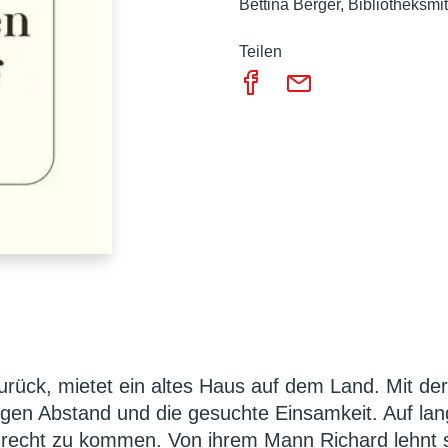
Bettina Berger
Bibliotheksmi
Teilen
urück, mietet ein altes Haus auf dem Land. Mit de
tigen Abstand und die gesuchte Einsamkeit. Auf la
urecht zu kommen. Von ihrem Mann Richard lehnt si