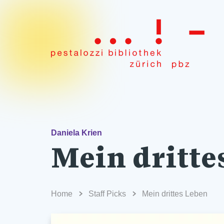
Daniela Krien
Mein dritte
Home
Staff Picks
Mein drittes Leben