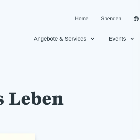
Home
Spenden
Angebote & Services
Events
s Leben