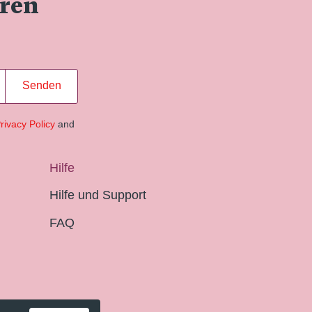
eren
Senden
rivacy Policy
and
Hilfe
Hilfe und Support
FAQ