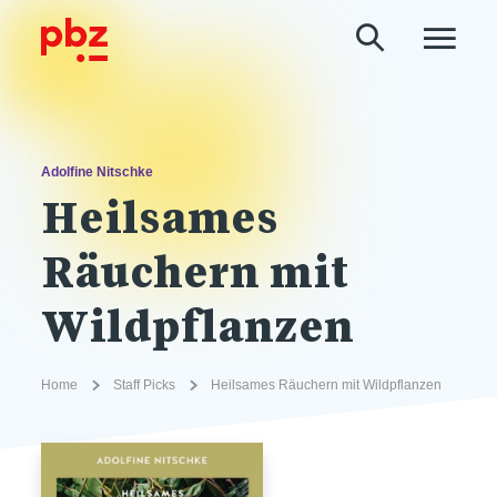
Adolfine Nitschke
Heilsames
Räuchern mit
Wildpflanzen
Home
Staff Picks
Heilsames Räuchern mit Wildpflanzen