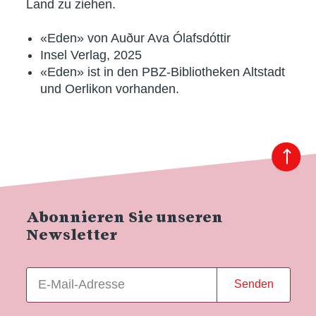
Land zu ziehen.
«Eden» von Auður Ava Ólafsdóttir
Insel Verlag, 2025
«Eden» ist in den PBZ-Bibliotheken Altstadt
und Oerlikon vorhanden.
Abonnieren Sie unseren
Newsletter
Senden