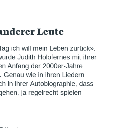
anderer Leute
ag ich will mein Leben zurück».
urde Judith Holofernes mit ihrer
en Anfang der 2000er-Jahre
. Genau wie in ihren Liedern
ch in ihrer Autobiographie, dass
ehen, ja regelrecht spielen