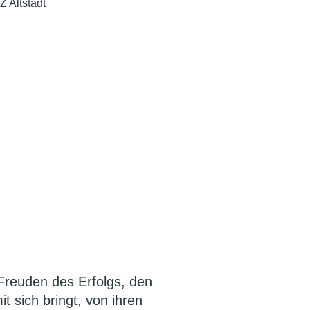
Z Altstadt
Freuden des Erfolgs, den
t sich bringt, von ihren