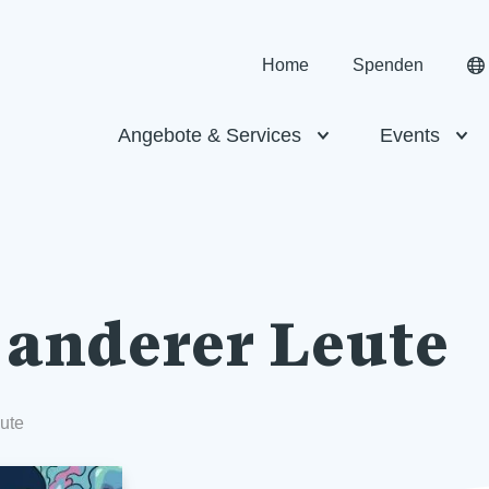
Home
Spenden
Angebote & Services
Events
 anderer Leute
ute