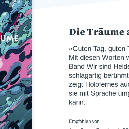
Die Träume 
«Guten Tag, guten T
Mit diesen Worten w
Band Wir sind Held
schlagartig berühmt
zeigt Holofernes au
sie mit Sprache umg
kann.
Empfohlen von