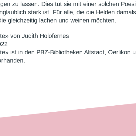
gen zu lassen. Dies tut sie mit einer solchen Poes
nglaublich stark ist. Für alle, die die Helden damals
 die gleichzeitig lachen und weinen möchten.
e» von Judith Holofernes
022
» ist in den PBZ-Bibliotheken Altstadt, Oerlikon 
rhanden.