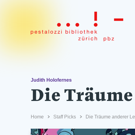
Judith Holofernes
Die Träume
Home
Staff Picks
Die Träume anderer Le