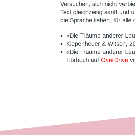
Versuchen, sich nicht verbie
Text gleichzeitig sanft und u
die Sprache lieben, für alle
«Die Träume anderer Leut
Kiepenheuer & Witsch, 2
«Die Träume anderer Leute
Hörbuch auf
OverDrive
vo