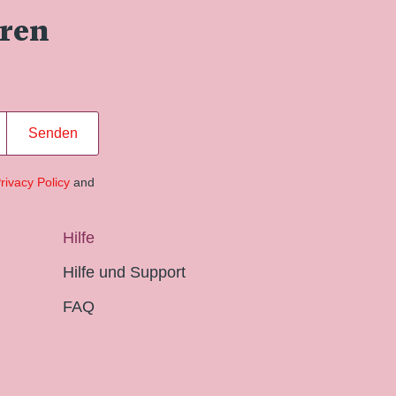
eren
Senden
rivacy Policy
and
Hilfe
Hilfe und Support
FAQ