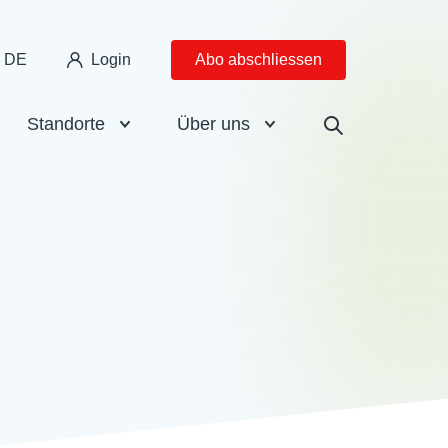
DE
Login
Abo abschliessen
Standorte
Über uns