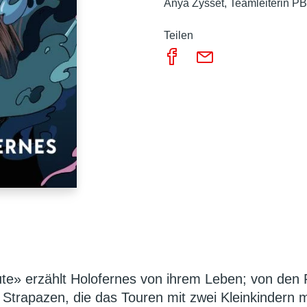
Anya Zysset
Teamleiterin PB
Teilen
te» erzählt Holofernes von ihrem Leben; von den 
Strapazen, die das Touren mit zwei Kleinkindern mi