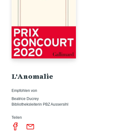
L'Anomalie
Empfohlen von
Beatrice Ducrey
Bibliotheksleiterin PBZ Aussersihl
Teilen