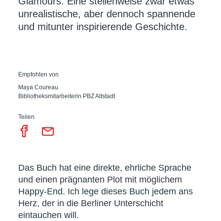
Glamours. Eine stellenweise zwar etwas
unrealistische, aber dennoch spannende
und mitunter inspirierende Geschichte.
Empfohlen von
Maya Coureau
Bibliotheksmitarbeiterin PBZ Altstadt
Teilen
Das Buch hat eine direkte, ehrliche Sprache
und einen prägnanten Plot mit möglichem
Happy-End. Ich lege dieses Buch jedem ans
Herz, der in die Berliner Unterschicht
eintauchen will.