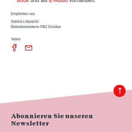
Book
und als
E-Audio
vorhanden.
Empfohlen von
Sabina Lilljeqvist
Bibliotheksleiterin PBZ Schütze
Teilen
Abonnieren Sie unseren
Newsletter