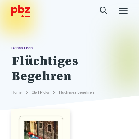
Donna Leon
Flüchtiges
Begehren
Home
Staff Picks
Flüchtiges Begehren