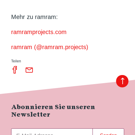
Mehr zu ramram:
ramramprojects.com
ramram (@ramram.projects)
Teilen
Abonnieren Sie unseren
Newsletter