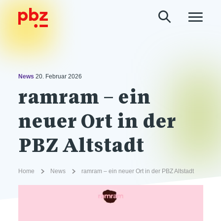
News
20. Februar 2026
ramram – ein
neuer Ort in der
PBZ Altstadt
Home
News
ramram – ein neuer Ort in der PBZ Altstadt