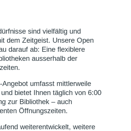
rfnisse sind vielfältig und
t dem Zeitgeist. Unsere Open
au darauf ab: Eine flexiblere
liotheken ausserhalb der
zeiten.
-Angebot umfasst mittlerweile
und bietet Ihnen täglich von 6:00
g zur Bibliothek – auch
enten Öffnungszeiten.
ufend weiterentwickelt, weitere