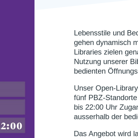
Lebensstile und Bedü
gehen dynamisch mi
Libraries zielen gen
Nutzung unserer Bib
bedienten Öffnungs
Unser Open-Library
fünf PBZ-Standorte 
bis 22:00 Uhr Zugan
ausserhalb der bedi
Das Angebot wird la