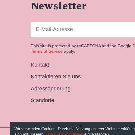
Newsletter
This site is protected by reCAPTCHA and the Google
P
Terms of Service
apply.
Kontakt
Kontaktieren Sie uns
Adressänderung
Standorte
Wir verwenden Cookies. Durch die Nutzung unserer Website erklären
sich mit unseren
Datenschutzrichtlinien
einverstanden.