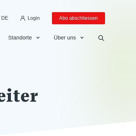
DE
Login
Abo abschliessen
Standorte
Über uns
eiter