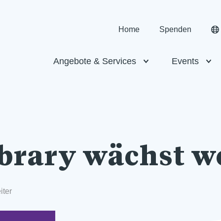
Home
Spenden
Angebote & Services
Events
brary wächst w
iter