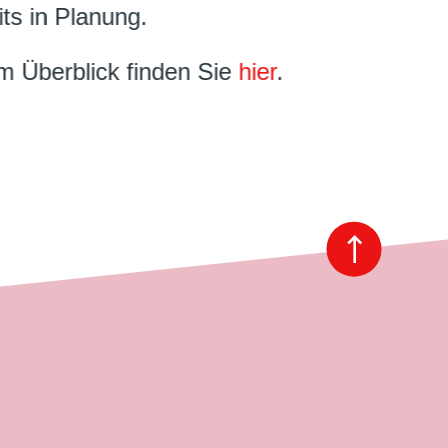
its in Planung.
im Überblick finden Sie
hier
.