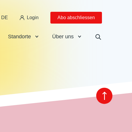
DE
Login
Abo abschliessen
Standorte
Über uns