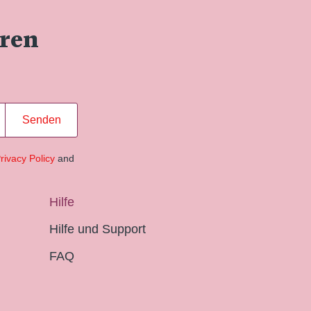
eren
Senden
rivacy Policy
and
Hilfe
Hilfe und Support
FAQ