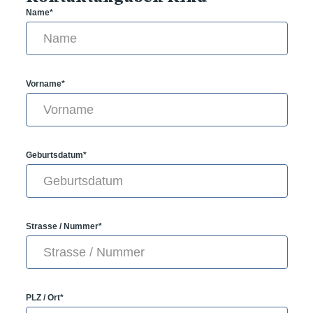
Name*
Vorname*
Geburtsdatum*
Strasse / Nummer*
PLZ / Ort*