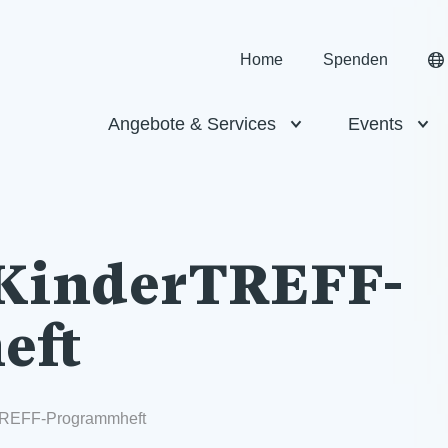
Home
Spenden
Angebote & Services
Events
 KinderTREFF-
eft
TREFF-Programmheft