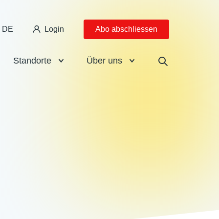
DE
Login
Abo abschliessen
Standorte
Über uns