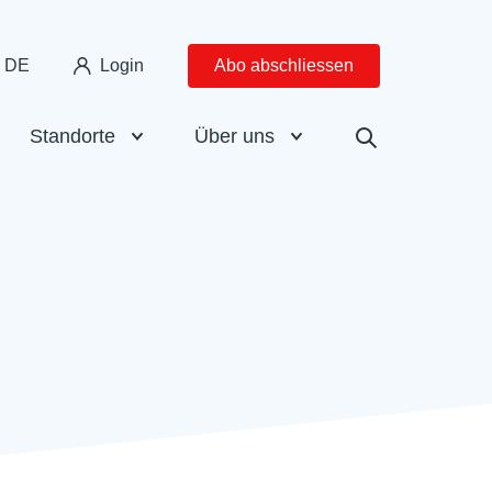
DE
Login
Abo abschliessen
Standorte
Über uns