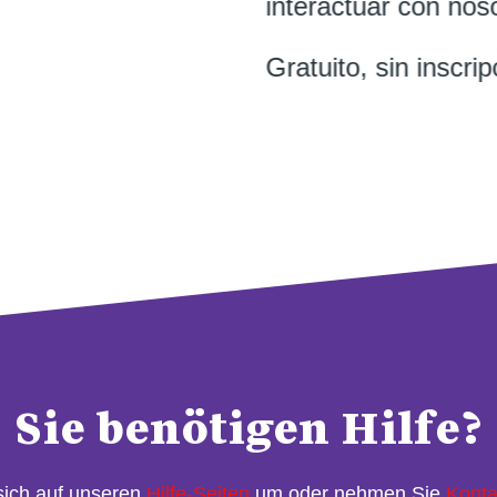
interactuar con nos
Gratuito, sin inscrip
Sie benötigen Hilfe?
sich auf unseren
Hilfe-Seiten
um oder nehmen Sie
Konta