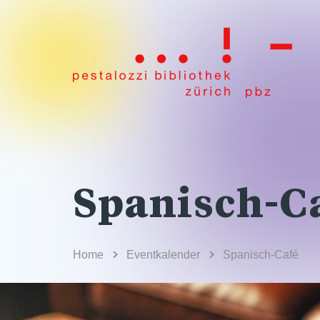
Spanisch-C
Home
Eventkalender
Spanisch-Café