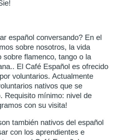
Sie!
car español conversando? En el
mos sobre nosotros, la vida
o sobre flamenco, tango o la
ana.. El Café Español es ofrecido
por voluntarios. Actualmente
luntarios nativos que se
 Requisito mínimo: nivel de
ramos con su visita!
son también nativos del español
ar con los aprendientes e