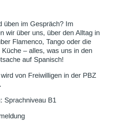
d üben im Gespräch? Im
 wir über uns, über den Alltag in
über Flamenco, Tango oder die
 Küche – alles, was uns in den
tsache auf Spanisch!
ird von Freiwilligen in der PBZ
.
: Sprachniveau B1
nmeldung