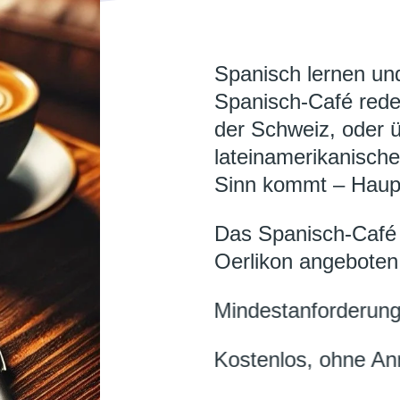
Spanisch lernen un
Spanisch-Café reden
der Schweiz, oder 
lateinamerikanische
Sinn kommt – Haup
Das Spanisch-Café w
Oerlikon angeboten
Mindestanforderung
Kostenlos, ohne A