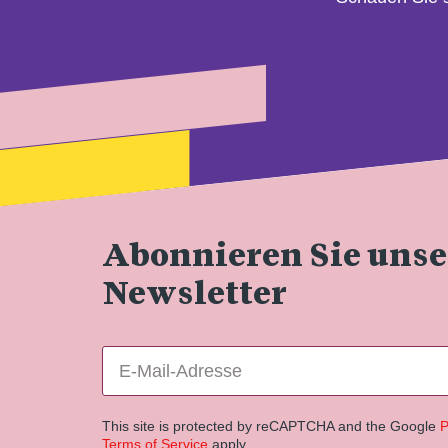
Abonnieren Sie uns
Newsletter
This site is protected by reCAPTCHA and the Google
P
Terms of Service
apply.