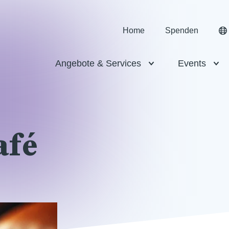
Home
Spenden
Angebote & Services
Events
afé