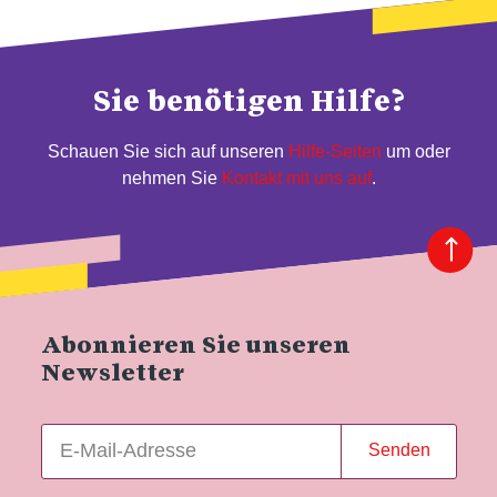
Sie benötigen Hilfe?
Schauen Sie sich auf unseren
Hilfe-Seiten
um oder
nehmen Sie
Kontakt mit uns auf
.
Abonnieren Sie unseren
Newsletter
Senden