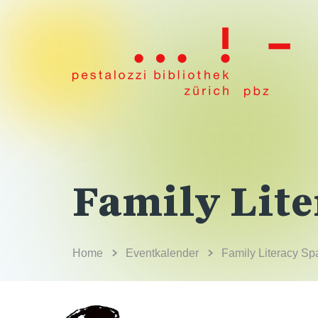
Family Lite
Home
Eventkalender
Family Literacy Sp