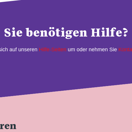
Sie benötigen Hilfe?
sich auf unseren
Hilfe-Seiten
um oder nehmen Sie
Konta
eren