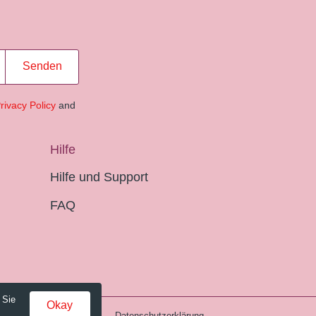
Senden
rivacy Policy
and
Hilfe
Hilfe und Support
FAQ
 Sie
Okay
Gebühren und AGB
Datenschutzerklärung