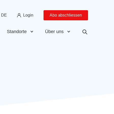
DE
Login
Abo abschliessen
Standorte
Über uns