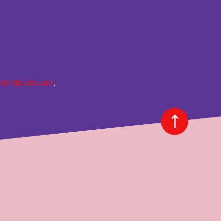
kt mit uns auf
.