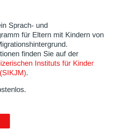
ein Sprach- und
ramm für Eltern mit Kindern von
Migrationshintergrund.
tionen finden Sie auf der
zerischen Instituts für Kinder
(SIKJM)
.
ostenlos.