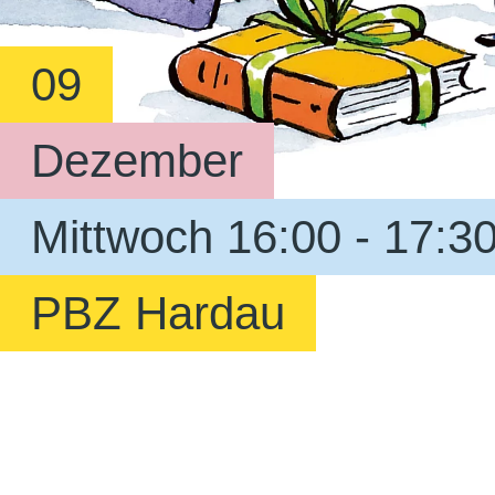
09
Dezember
Mittwoch 16:00 - 17:3
PBZ Hardau