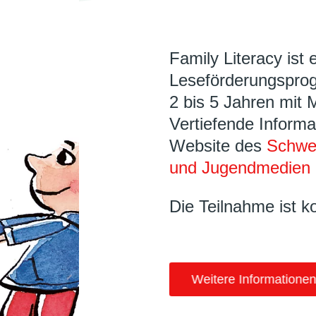
Family Literacy ist 
Leseförderungsprog
2 bis 5 Jahren mit 
Vertiefende Informa
Website des
Schwei
und Jugendmedien 
Die Teilnahme ist k
Weitere Informationen