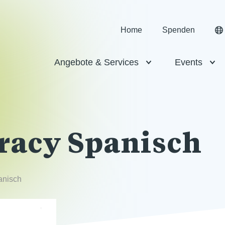
Home
Spenden
Angebote & Services
Events
racy Spanisch
anisch