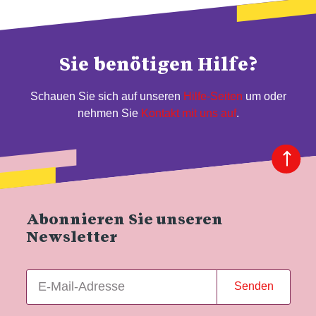
Sie benötigen Hilfe?
Schauen Sie sich auf unseren
Hilfe-Seiten
um oder
nehmen Sie
Kontakt mit uns auf
.
Abonnieren Sie unseren
Newsletter
Senden