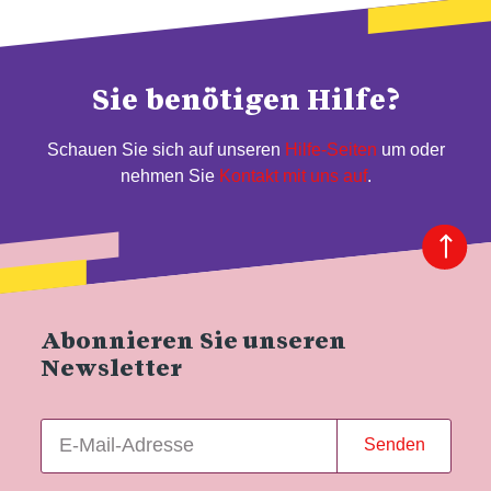
Sie benötigen Hilfe?
Schauen Sie sich auf unseren
Hilfe-Seiten
um oder
nehmen Sie
Kontakt mit uns auf
.
Abonnieren Sie unseren
Newsletter
Senden