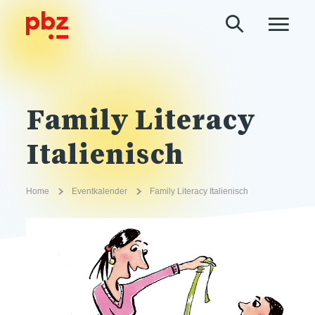
Family Literacy
Italienisch
Home
Eventkalender
Family Literacy Italienisch