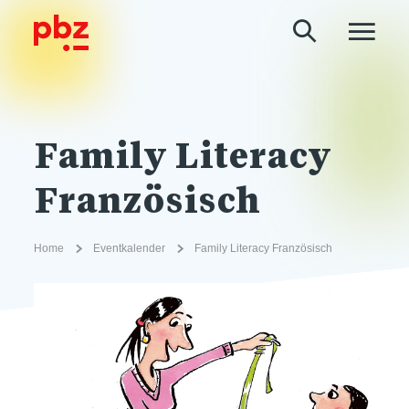
Family Literacy
Französisch
Home
Eventkalender
Family Literacy Französisch