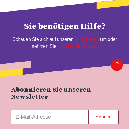
Sie benötigen Hilfe?
Schauen Sie sich auf unseren
Hilfe-Seiten
um oder
nehmen Sie
Kontakt mit uns auf
.
Abonnieren Sie unseren
Newsletter
Senden