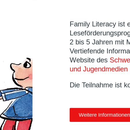
Family Literacy ist 
Leseförderungsprog
2 bis 5 Jahren mit 
Vertiefende Informa
Website des
Schwei
und Jugendmedien 
Die Teilnahme ist k
Weitere Informationen