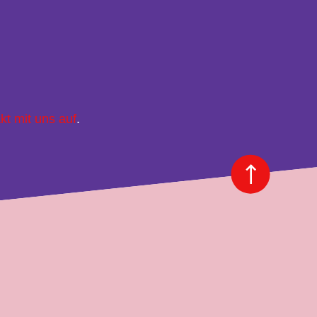
kt mit uns auf
.