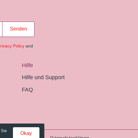
Senden
rivacy Policy
and
Hilfe
Hilfe und Support
FAQ
 Sie
Okay
Gebühren und AGB
Datenschutzerklärung