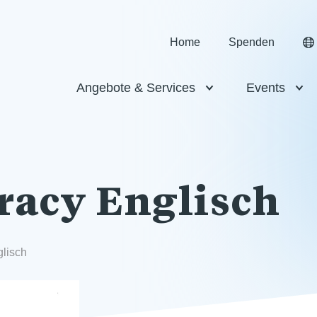
Home
Spenden
Angebote & Services
Events
racy Englisch
glisch