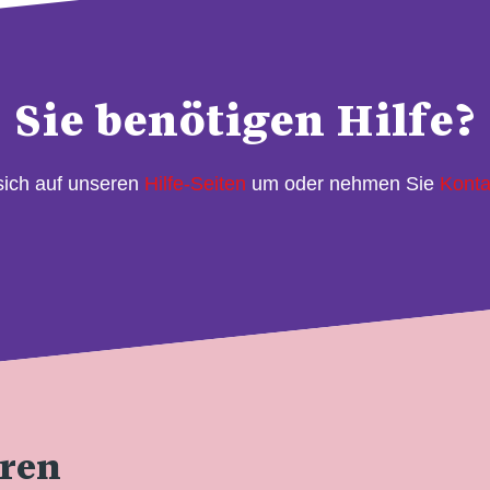
Sie benötigen Hilfe?
sich auf unseren
Hilfe-Seiten
um oder nehmen Sie
Konta
eren