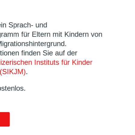
ein Sprach- und
ramm für Eltern mit Kindern von
Migrationshintergrund.
tionen finden Sie auf der
zerischen Instituts für Kinder
(SIKJM)
.
ostenlos.