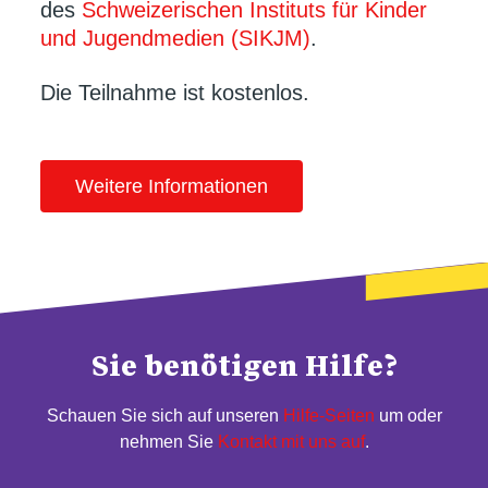
des
Schweizerischen Instituts für Kinder
und Jugendmedien (SIKJM)
.
Die Teilnahme ist kostenlos.
Weitere Informationen
Sie benötigen Hilfe?
Schauen Sie sich auf unseren
Hilfe-Seiten
um oder
nehmen Sie
Kontakt mit uns auf
.