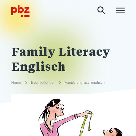
Family Literacy
Englisch
Home
Eventkalender
Family Literacy Englisch