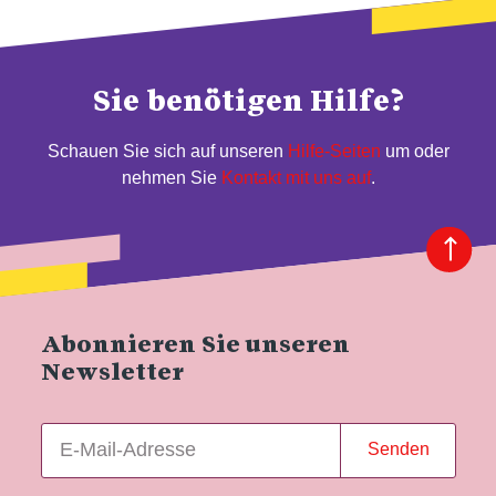
Sie benötigen Hilfe?
Schauen Sie sich auf unseren
Hilfe-Seiten
um oder
nehmen Sie
Kontakt mit uns auf
.
Abonnieren Sie unseren
Newsletter
Senden