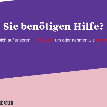
Sie benötigen Hilfe?
sich auf unseren
Hilfe-Seiten
um oder nehmen Sie
Konta
eren