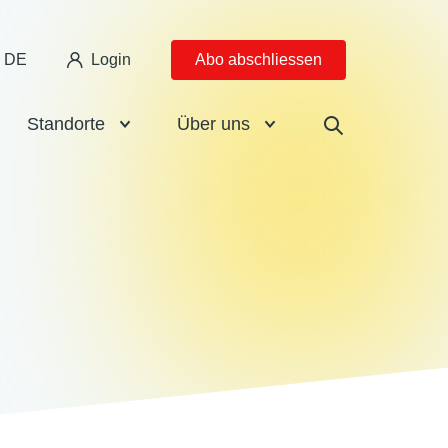
DE
Login
Abo abschliessen
Standorte
Über uns