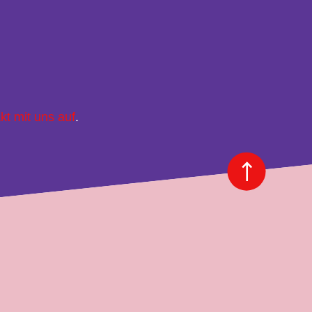
kt mit uns auf
.