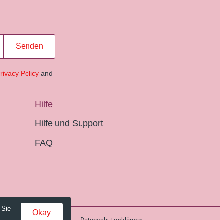
Senden
rivacy Policy
and
Hilfe
Hilfe und Support
FAQ
 Sie
Okay
Gebühren und AGB
Datenschutzerklärung