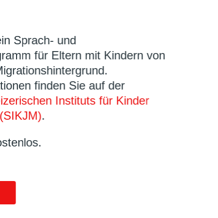
ein Sprach- und
ramm für Eltern mit Kindern von
Migrationshintergrund.
tionen finden Sie auf der
zerischen Instituts für Kinder
(SIKJM)
.
ostenlos.