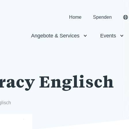
Home
Spenden
Angebote & Services
Events
racy Englisch
glisch