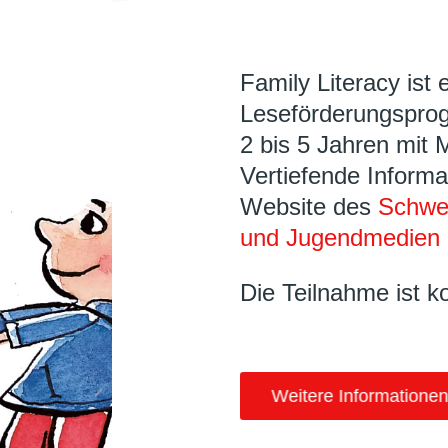
Family Literacy ist 
Leseförderungsprog
2 bis 5 Jahren mit 
Vertiefende Informa
Website des
Schwei
und Jugendmedien 
Die Teilnahme ist k
Weitere Informationen