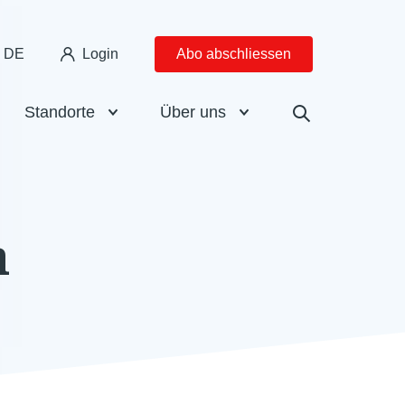
DE
Login
Abo abschliessen
Standorte
Über uns
h