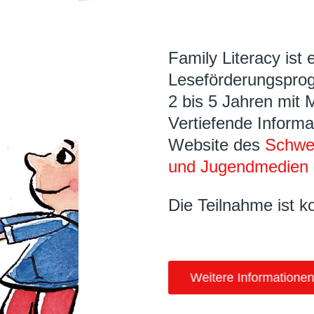
Family Literacy ist 
Leseförderungsprog
2 bis 5 Jahren mit 
Vertiefende Informa
Website des
Schwei
und Jugendmedien 
Die Teilnahme ist k
Weitere Informationen