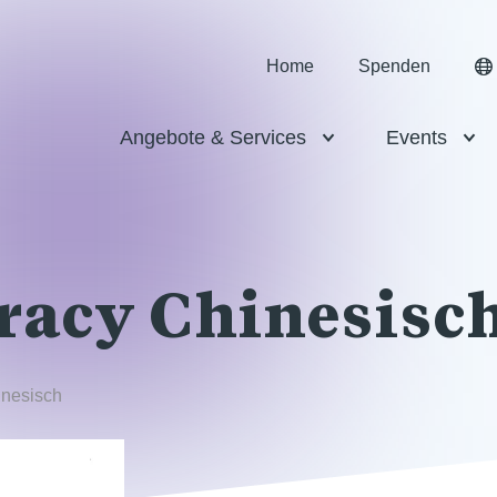
Home
Spenden
Angebote & Services
Events
racy Chinesisc
inesisch