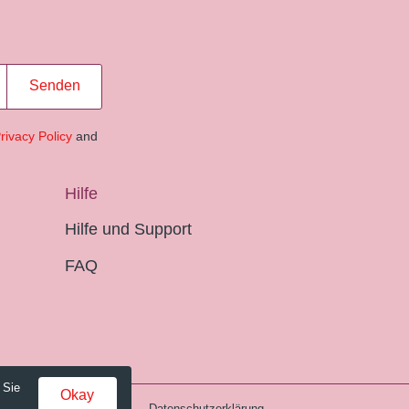
Senden
rivacy Policy
and
Hilfe
Hilfe und Support
FAQ
 Sie
Okay
Gebühren und AGB
Datenschutzerklärung