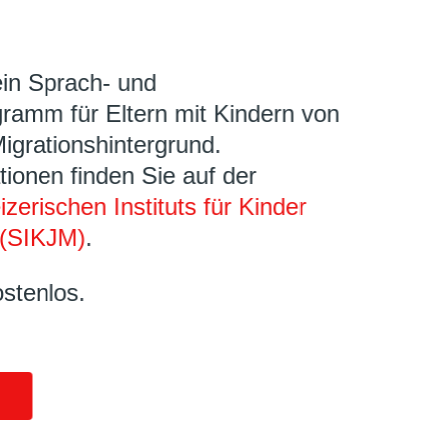
ein Sprach- und
ramm für Eltern mit Kindern von
Migrationshintergrund.
tionen finden Sie auf der
zerischen Instituts für Kinder
(SIKJM)
.
ostenlos.