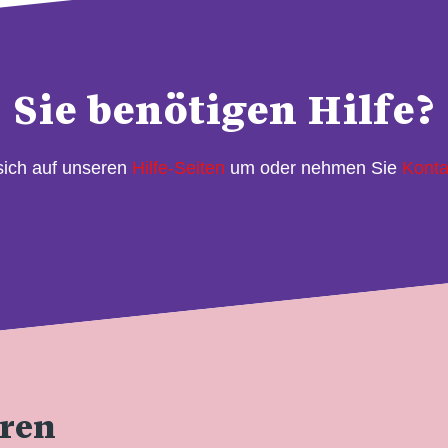
Sie benötigen Hilfe?
sich auf unseren
Hilfe-Seiten
um oder nehmen Sie
Konta
eren