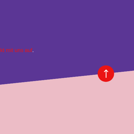
kt mit uns auf
.