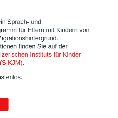
ein Sprach- und
ramm für Eltern mit Kindern von
Migrationshintergrund.
tionen finden Sie auf der
zerischen Instituts für Kinder
(SIKJM)
.
ostenlos.