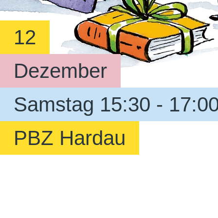
12
Dezember
Samstag 15:30 - 17:0
PBZ Hardau