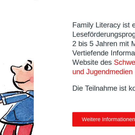
Family Literacy ist 
Leseförderungsprog
2 bis 5 Jahren mit 
Vertiefende Informa
Website des
Schwei
und Jugendmedien 
Die Teilnahme ist k
Weitere Informationen