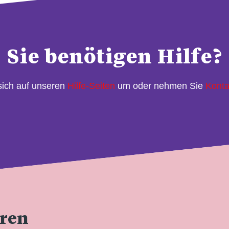
Sie benötigen Hilfe?
sich auf unseren
Hilfe-Seiten
um oder nehmen Sie
Konta
eren