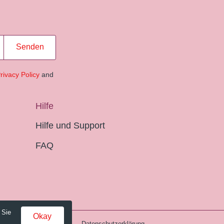
Senden
rivacy Policy
and
Hilfe
Hilfe und Support
FAQ
 Sie
Okay
Gebühren und AGB
Datenschutzerklärung