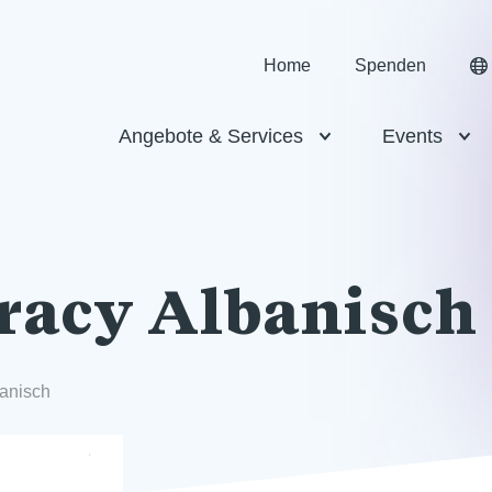
Home
Spenden
Angebote & Services
Events
racy Albanisch
banisch