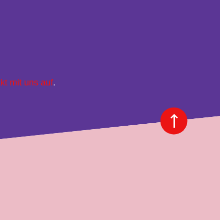
kt mit uns auf
.