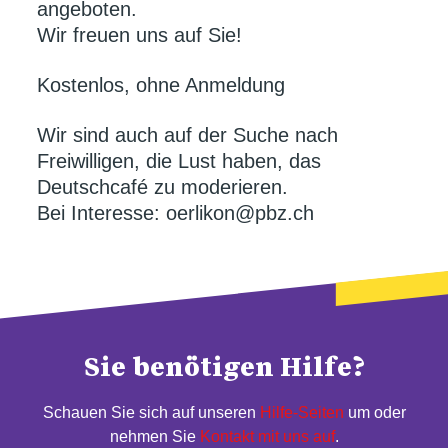
angeboten.
Wir freuen uns auf Sie!
Kostenlos, ohne Anmeldung
Wir sind auch auf der Suche nach
Freiwilligen, die Lust haben, das
Deutschcafé zu moderieren.
Bei Interesse: oerlikon@pbz.ch
Sie benötigen Hilfe?
Schauen Sie sich auf unseren
Hilfe-Seiten
um oder
nehmen Sie
Kontakt mit uns auf
.