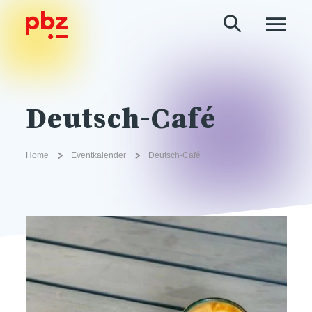
Deutsch-Café
Home
Eventkalender
Deutsch-Café