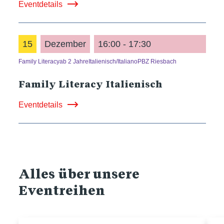
Eventdetails
15
Dezember
16:00 - 17:30
Family Literacy
ab 2 Jahre
Italienisch/Italiano
PBZ Riesbach
Family Literacy Italienisch
Eventdetails
Alles über unsere
Eventreihen