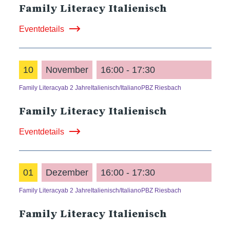
Family Literacy Italienisch
Eventdetails
10
November
16:00 - 17:30
Family Literacy
ab 2 Jahre
Italienisch/Italiano
PBZ Riesbach
Family Literacy Italienisch
Eventdetails
01
Dezember
16:00 - 17:30
Family Literacy
ab 2 Jahre
Italienisch/Italiano
PBZ Riesbach
Family Literacy Italienisch