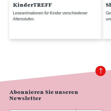
KinderTREFF
S
Leseanimationen für Kinder verschiedener
Ge
Altersstufen.
un
Abonnieren Sie unseren
Newsletter