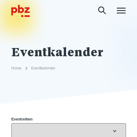
Eventkalender
Home
Eventkalender
Eventreihen