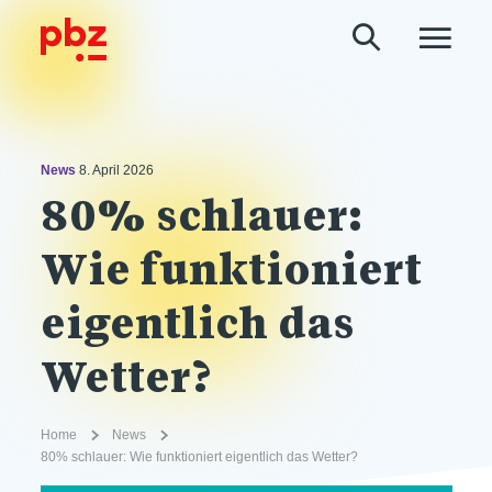
News
8. April 2026
80% schlauer:
Wie funktioniert
eigentlich das
Wetter?
Home
News
80% schlauer: Wie funktioniert eigentlich das Wetter?