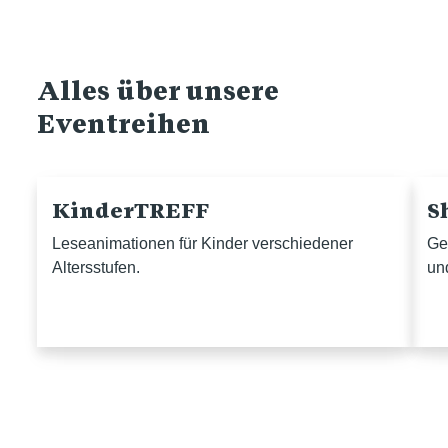
Alles über unsere
Eventreihen
KinderTREFF
S
Leseanimationen für Kinder verschiedener
Ge
Altersstufen.
un