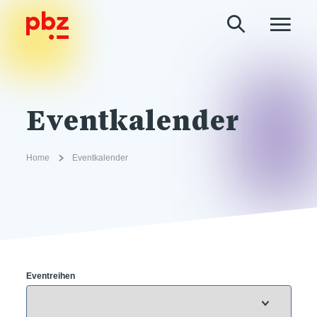
Eventkalender
Home
Eventkalender
Eventreihen