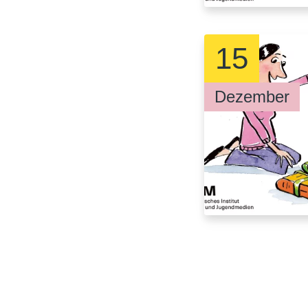
15
Dezember