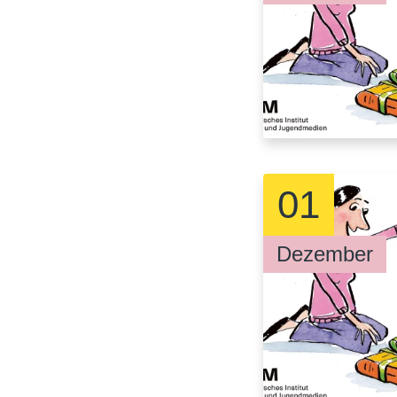
01
Dezember