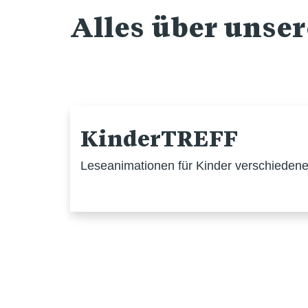
Alles über unse
KinderTREFF
Leseanimationen für Kinder verschiedener