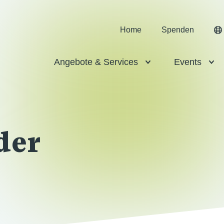
Home
Spenden
Angebote & Services
Events
der