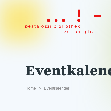
Eventkalen
Home
Eventkalender