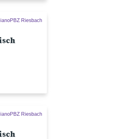
liano
PBZ Riesbach
isch
liano
PBZ Riesbach
isch