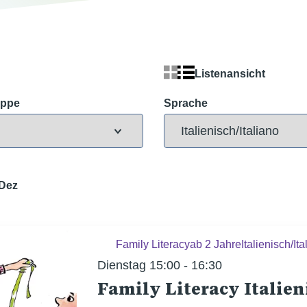
Listenansicht
uppe
Sprache
Dez
Family Literacy
ab 2 Jahre
Italienisch/Ita
Dienstag 15:00 - 16:30
Family Literacy Italien