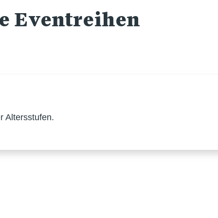
re Eventreihen
 Altersstufen.