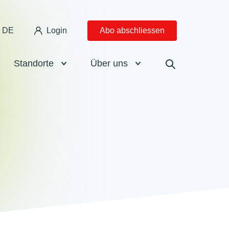
DE
Login
Abo abschliessen
Standorte
Über uns