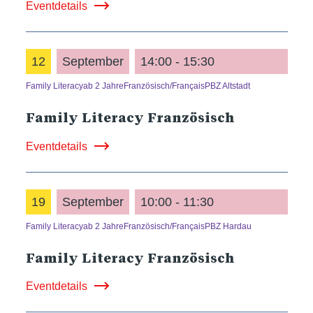
Eventdetails
12
September
14:00 - 15:30
Family Literacy
ab 2 Jahre
Französisch/Français
PBZ Altstadt
Family Literacy Französisch
Eventdetails
19
September
10:00 - 11:30
Family Literacy
ab 2 Jahre
Französisch/Français
PBZ Hardau
Family Literacy Französisch
Eventdetails