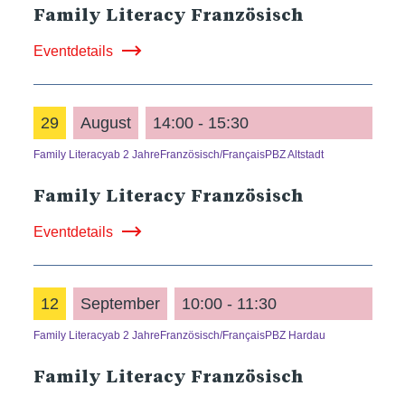
Family Literacy Französisch
Eventdetails
29
August
14:00 - 15:30
Family Literacy
ab 2 Jahre
Französisch/Français
PBZ Altstadt
Family Literacy Französisch
Eventdetails
12
September
10:00 - 11:30
Family Literacy
ab 2 Jahre
Französisch/Français
PBZ Hardau
Family Literacy Französisch