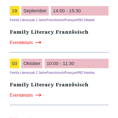
19
September
14:00 - 15:30
Family Literacy
ab 2 Jahre
Französisch/Français
PBZ Altstadt
Family Literacy Französisch
Eventdetails
03
Oktober
10:00 - 11:30
Family Literacy
ab 2 Jahre
Französisch/Français
PBZ Hardau
Family Literacy Französisch
Eventdetails