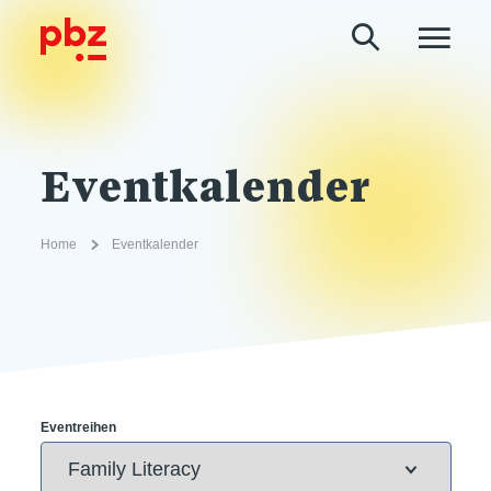
Eventkalender
Home
Eventkalender
Eventreihen