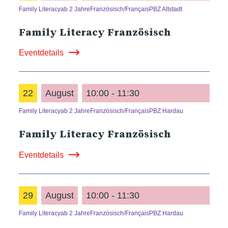
Family Literacy
ab 2 Jahre
Französisch/Français
PBZ Altstadt
Family Literacy Französisch
Eventdetails
22
August
10:00 - 11:30
Family Literacy
ab 2 Jahre
Französisch/Français
PBZ Hardau
Family Literacy Französisch
Eventdetails
29
August
10:00 - 11:30
Family Literacy
ab 2 Jahre
Französisch/Français
PBZ Hardau