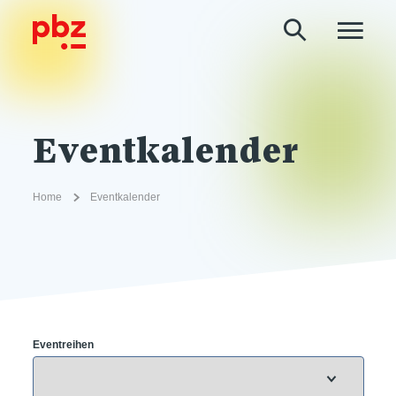
Eventkalender
Home
Eventkalender
Eventreihen