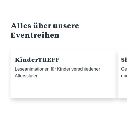
Alles über unsere
Eventreihen
KinderTREFF
S
Leseanimationen für Kinder verschiedener
Ge
Altersstufen.
un