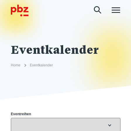
Eventkalender
Home
Eventkalender
Eventreihen