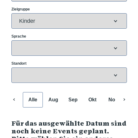
Zielgruppe
Sprache
Standort
Alle
Aug
Sep
Okt
Nov
Dez
Für das ausgewählte Datum sind
noch keine Events geplant.