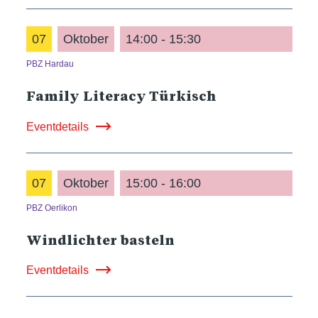
07
Oktober
14:00 - 15:30
PBZ Hardau
Family Literacy Türkisch
Eventdetails
07
Oktober
15:00 - 16:00
PBZ Oerlikon
Windlichter basteln
Eventdetails