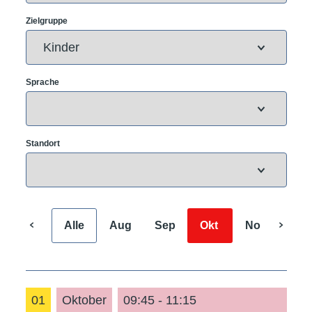
Zielgruppe
Sprache
Standort
Alle
Aug
Sep
Okt
Nov
Dez
01
Oktober
09:45 - 11:15