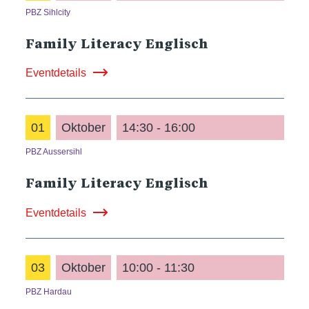
PBZ Sihlcity
Family Literacy Englisch
Eventdetails
01
Oktober
14:30 - 16:00
PBZ Aussersihl
Family Literacy Englisch
Eventdetails
03
Oktober
10:00 - 11:30
PBZ Hardau