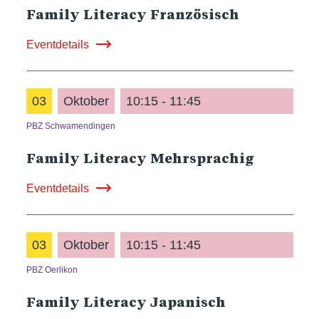
Family Literacy Französisch
Eventdetails
03
Oktober
10:15 - 11:45
PBZ Schwamendingen
Family Literacy Mehrsprachig
Eventdetails
03
Oktober
10:15 - 11:45
PBZ Oerlikon
Family Literacy Japanisch