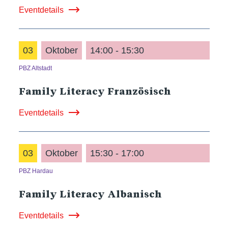
Eventdetails
03
Oktober
14:00 - 15:30
PBZ Altstadt
Family Literacy Französisch
Eventdetails
03
Oktober
15:30 - 17:00
PBZ Hardau
Family Literacy Albanisch
Eventdetails