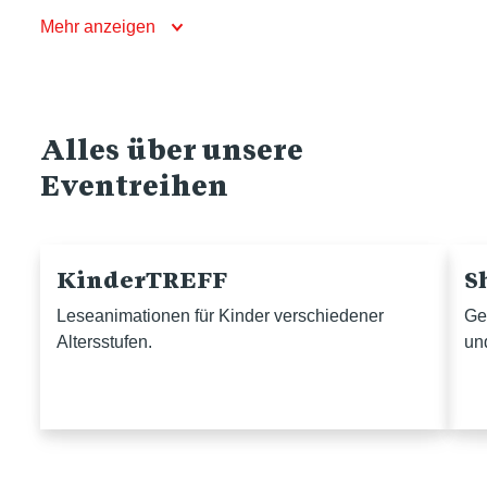
Mehr anzeigen
Alles über unsere
Eventreihen
KinderTREFF
S
Leseanimationen für Kinder verschiedener
Ge
Altersstufen.
un