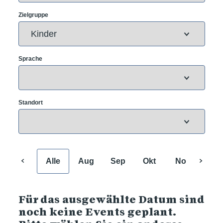
Zielgruppe
Sprache
Standort
Alle
Aug
Sep
Okt
Nov
Dez
Für das ausgewählte Datum sind
noch keine Events geplant.