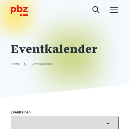
Eventkalender
Home
Eventkalender
Eventreihen