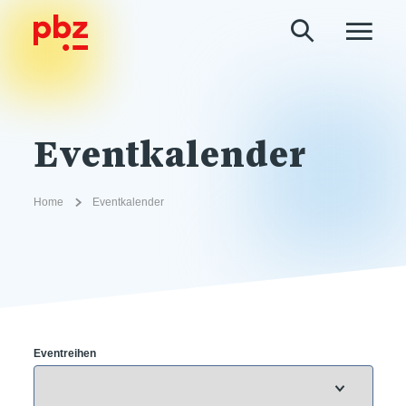
Eventkalender
Home
Eventkalender
Eventreihen