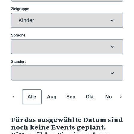
Zielgruppe
Sprache
Standort
Alle
Aug
Sep
Okt
Nov
Dez
Für das ausgewählte Datum sind
noch keine Events geplant.